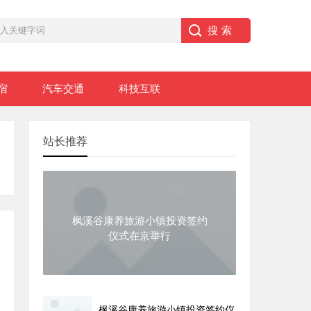
宿
汽车交通
科技互联
站长推荐
枫溪谷康养旅游小镇投资签约
仪式在京举行
枫溪谷康养旅游小镇投资签约仪