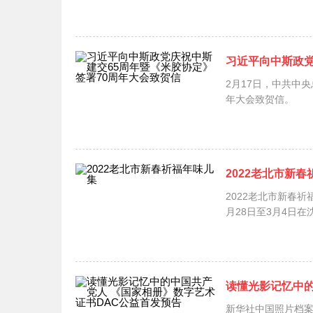
习近平向中斯政党
2月17日，中共中
年大会致贺信。 习
2022老北市新
2022老北市新春祈福
月28日至3月4日
读懂光影记忆中的
新华社中国照片档案