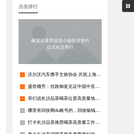
点击排行
枫溪谷康养旅游小镇投资签约
仪式在京举行
​沃尔沃汽车携手文旅协会 共筑上海“急救守护网”
盛世榴芳：丝路御瓷见证中国中亚千年友谊再谱新篇
哥们说长沙品茶喝茶位置高质量地方推荐攻略在长沙品茶喝茶海选工作室
哪里有回收网du账号的，回收输钱号是否可靠
打卡长沙品茶推荐喝茶高质量工作室海选品茶场子，这家口碑好评多