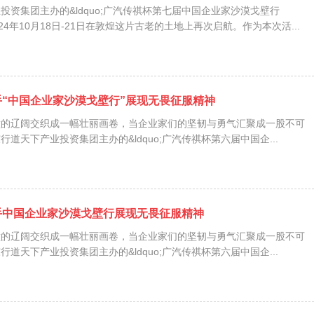
投资集团主办的&ldquo;广汽传祺杯第七届中国企业家沙漠戈壁行
2024年10月18日-21日在敦煌这片古老的土地上再次启航。作为本次活...
“中国企业家沙漠戈壁行”展现无畏征服精神
壁的辽阔交织成一幅壮丽画卷，当企业家们的坚韧与勇气汇聚成一股不可
道天下产业投资集团主办的&ldquo;广汽传祺杯第六届中国企...
手中国企业家沙漠戈壁行展现无畏征服精神
壁的辽阔交织成一幅壮丽画卷，当企业家们的坚韧与勇气汇聚成一股不可
道天下产业投资集团主办的&ldquo;广汽传祺杯第六届中国企...