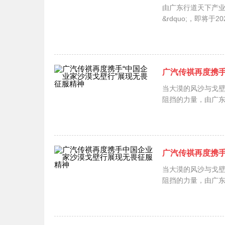
由广东行道天下产业
&rdquo;，即将于
广汽传祺再度携手
当大漠的风沙与戈
阻挡的力量，由广东行
广汽传祺再度携
当大漠的风沙与戈
阻挡的力量，由广东行