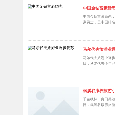
中国金钻富豪婚
中国金钻富豪婚恋
豪男士，是中国排
发展...
马尔代夫旅游业
马尔代夫旅游业逐步
日，马尔代夫今年已
枫溪谷康养旅游
千亩枫林，良田美池
日，枫溪谷康养旅
于...