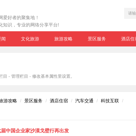
网爱好者的聚集地！
化知识，专业的网络分享平台!
要闻
文化旅游
旅游攻略
景区服务
酒店住
 - 管理栏目 - 修改基本属性里设置。
旅游攻略
景区服务
酒店住宿
汽车交通
科技互联
七届中国企业家沙漠戈壁行再出发