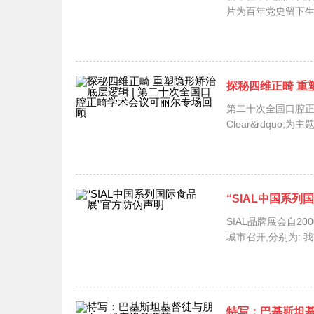
第二十次全国口腔正畸
Clear&rdquo;
“SIAL中国系
SIAL品牌展会自20
城
特写：巴基斯坦