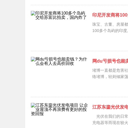
印尼开发商将10
珠宝、古董、房屋都
100多个岛屿的印度尼
网du亏损号也能
堵博一直都是危害
络堵博，轻则倾家荡
江苏东鋆光伏发电
光伏在我们的日常
充电器等而现在较火