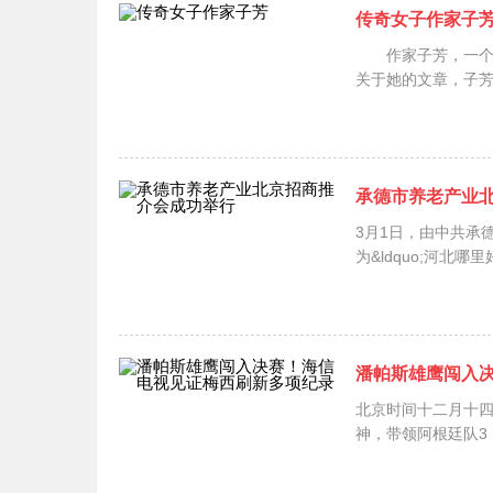
传奇女子作家子
作家子芳，一个传
关于她的文章，子芳
承德市养老产业
3月1日，由中共承
为&ldquo;河北哪
潘帕斯雄鹰闯入
北京时间十二月十四
神，带领阿根廷队3