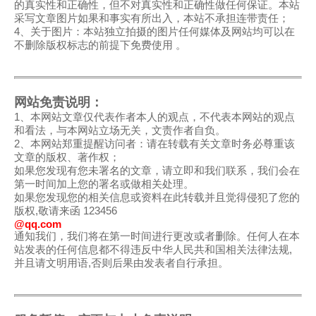
的真实性和正确性，但不对真实性和正确性做任何保证。本站
采写文章图片如果和事实有所出入，本站不承担连带责任；
4、关于图片：本站独立拍摄的图片任何媒体及网站均可以在
不删除版权标志的前提下免费使用 。
网站免责说明：
1、本网站文章仅代表作者本人的观点，不代表本网站的观点
和看法，与本网站立场无关，文责作者自负。
2、本网站郑重提醒访问者：请在转载有关文章时务必尊重该
文章的版权、著作权；
如果您发现有您未署名的文章，请立即和我们联系，我们会在
第一时间加上您的署名或做相关处理。
如果您发现您的相关信息或资料在此转载并且觉得侵犯了您的
版权,敬请来函 123456
@qq.com
通知我们，我们将在第一时间进行更改或者删除。任何人在本
站发表的任何信息都不得违反中华人民共和国相关法律法规,
并且请文明用语,否则后果由发表者自行承担。