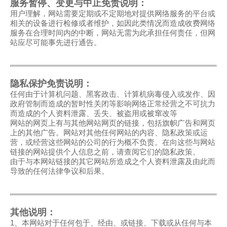
服务暂停、变更与中止免责说明：
用户理解，网站需要定期或不定期地对提供网络服务的平台或
相关的设备进行检修或者维护，如因此类情况而造成收费网络
服务在合理时间内的中断，网站无需为此承担任何责任，但网
站应尽可能事先进行通告。
隐私保护免责说明：
任何由于计算机问题、黑客政击、计算机病毒侵入或发作、因
政府管制而造成的暂时性关闭等影响网络正常经营之不可抗力
而造成的个人资料泄露、丢失、被盗用或被窜改等
网站的网页上有与其他网站网页的链接，包括旗帜广告和网页
上的其他广告。网站对其他任何网站的内容、隐私政策或运
营，或经营这些网站的公司的行为概不负责。在向这些与网站
链接的网站提供个人信息之前，请查阅它们的隐私政策。
由于与本网站链接的其它网站所造成之个人资料泄露及由此而
导致的任何法律争议和后果。
其他说明：
1、本网站对于任何包于、经由、或链接、下载或从任何与本