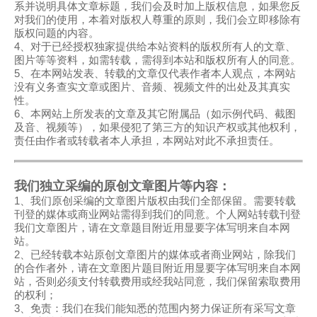
系并说明具体文章标题，我们会及时加上版权信息，如果您反
对我们的使用，本着对版权人尊重的原则，我们会立即移除有
版权问题的内容。
4、对于已经授权独家提供给本站资料的版权所有人的文章、
图片等等资料，如需转载，需得到本站和版权所有人的同意。
5、在本网站发表、转载的文章仅代表作者本人观点，本网站
没有义务查实文章或图片、音频、视频文件的出处及其真实
性。
6、本网站上所发表的文章及其它附属品（如示例代码、截图
及音、视频等），如果侵犯了第三方的知识产权或其他权利，
责任由作者或转载者本人承担，本网站对此不承担责任。
我们独立采编的原创文章图片等内容：
1、我们原创采编的文章图片版权由我们全部保留。需要转载
刊登的媒体或商业网站需得到我们的同意。个人网站转载刊登
我们文章图片，请在文章题目附近用显要字体写明来自本网
站。
2、已经转载本站原创文章图片的媒体或者商业网站，除我们
的合作者外，请在文章图片题目附近用显要字体写明来自本网
站，否则必须支付转载费用或经我站同意，我们保留索取费用
的权利；
3、免责：我们在我们能知悉的范围内努力保证所有采写文章