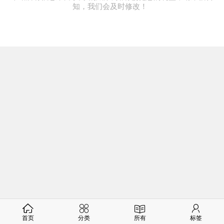
知，我们会及时修改！
首页
分类
所有
标签