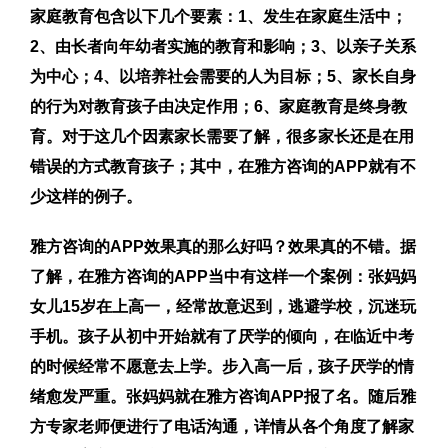
家庭教育包含以下几个要素：1、发生在家庭生活中；
2、由长者向年幼者实施的教育和影响；3、以亲子关系
为中心；4、以培养社会需要的人为目标；5、家长自身
的行为对教育孩子由决定作用；6、家庭教育是终身教
育。对于这几个因素家长需要了解，很多家长还是在用
错误的方式教育孩子；其中，在雅方咨询的APP就有不
少这样的例子。
雅方咨询的APP效果真的那么好吗？效果真的不错。据
了解，在雅方咨询的APP当中有这样一个案例：张妈妈
女儿15岁在上高一，经常故意迟到，逃避学校，沉迷玩
手机。孩子从初中开始就有了厌学的倾向，在临近中考
的时候经常不愿意去上学。步入高一后，孩子厌学的情
绪愈发严重。张妈妈就在雅方咨询APP报了名。随后雅
方专家老师便进行了电话沟通，详情从各个角度了解家