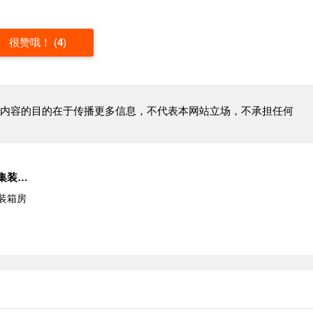
很赞哦！
(
4
)
内容的目的在于传播更多信息，不代表本网站立场，不承担任何
山东荣诚茂达公司，争做中国集装箱房屋行业领跑者!
装箱房