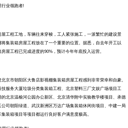
行业领跑者!
房屋工程工地，车辆往来穿梭，工人紧张施工，一派繁忙的建设景
棚将集装箱房屋工程放在了一个重要的位置。据悉，自去年开工以
房屋工程已完成进度的90%，预计今年年底投入运营。
建北京市朝阳区大鲁店影视棚集装箱房屋工程感到非常荣幸和自豪。
科技服务大厦垃圾分类集装箱工程、北京塑料三厂文娱广场项目工
用的北京温榆河公园办公新区、北京清华附中实验教学楼项目、承德
五公司朝阳绿道、武汉新洲区万达广场集装箱休闲街项目、中建一局
车集装箱项目等项目都运行良好客户满意度极高。