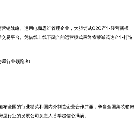
营销战略、运用电商思维管理企业，大胆尝试O2O产业经营新模
示交易平台。凭借线上线下融合的运营模式最终将荣诚茂达企业打造
与遍布全国的行业精英和国内外制造企业合作共赢，争当全国集装箱房
房屋行业的发展公司负责人菅学超信心满满。