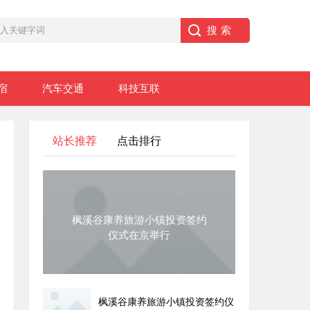
宿
汽车交通
科技互联
站长推荐
点击排行
枫溪谷康养旅游小镇投资签约
仪式在京举行
枫溪谷康养旅游小镇投资签约仪