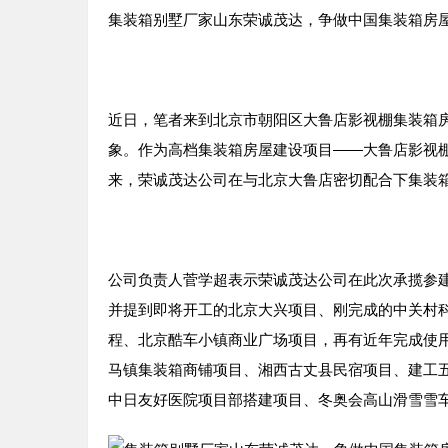
集装箱别墅厂家山东荣诚茂达，争做中国集装箱房屋
近日，笔者来到北京市朝阳区大鲁店影视棚集装箱
象。作为高档集装箱房屋建设项目——大鲁店影视
来，荣诚茂达公司在与北京大鲁店密切配合下集装箱
公司负责人菅学超表示荣诚茂达公司在此次承揽参
并提到即将开工的北京大兴项目、刚完成的中关村
程、北京酷车小镇商业广场项目，再有近年完成使
马镇集装箱商铺项目、湘西古丈县民宿项目、建工
中日友好医院项目部搭建项目、冬奥会高山滑雪雪