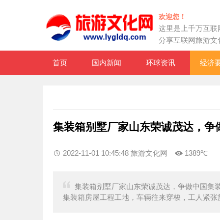
欢迎您！
这里是上千万互联
分享互联网旅游文
首页
国内新闻
环球资讯
经济
集装箱别墅厂家山东荣诚茂达，争
2022-11-01 10:45:48 旅游文化网
1389℃
集装箱别墅厂家山东荣诚茂达，争做中国集装
集装箱房屋工程工地，车辆往来穿梭，工人紧张