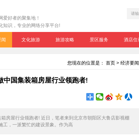
网爱好者的聚集地！
化知识，专业的网络分享平台!
要闻
文化旅游
旅游攻略
景区服务
酒店住
您现在的位置是：
首页
>
经济要闻
做中国集装箱房屋行业领跑者!
箱房屋行业领跑者! 近日，笔者来到北京市朝阳区大鲁店影视棚
施工，一派繁忙的建设景象。作为高