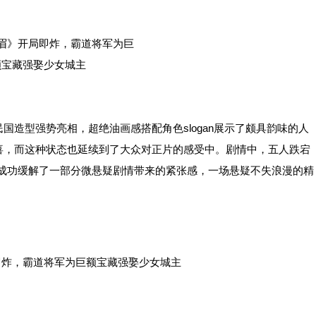
型强势亮相，超绝油画感搭配角色slogan展示了颇具韵味的人
喜，而这种状态也延续到了大众对正片的感受中。剧情中，五人跌宕
“也成功缓解了一部分微悬疑剧情带来的紧张感，一场悬疑不失浪漫的精