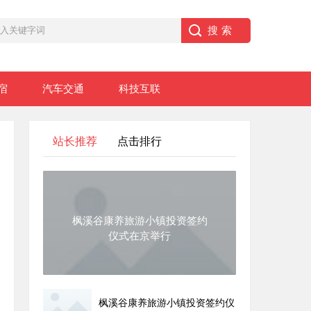
宿
汽车交通
科技互联
站长推荐
点击排行
枫溪谷康养旅游小镇投资签约
仪式在京举行
枫溪谷康养旅游小镇投资签约仪