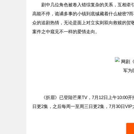
剧中几位角色被卷入错综复杂的关系，互相牵引
高能不停，诡谲多事的小镇到底缄藏着什么秘密?
众的追剧热情，无论是面上对立实则双向救赎的贺
案件之中窥见不一样的爱情走向。
《折眉》已登陆芒果TV，7月12日上午10:00开
日更2集，之后每周一至周三日更2集，7月30日V