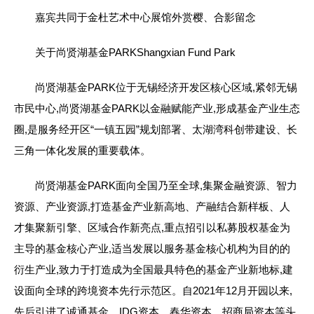
嘉宾共同于金杜艺术中心展馆外赏樱、合影留念
关于尚贤湖基金PARKShangxian Fund Park
尚贤湖基金PARK位于无锡经济开发区核心区域,紧邻无锡
市民中心,尚贤湖基金PARK以金融赋能产业,形成基金产业生态
圈,是服务经开区“一镇五园”规划部署、太湖湾科创带建设、长
三角一体化发展的重要载体。
尚贤湖基金PARK面向全国乃至全球,集聚金融资源、智力
资源、产业资源,打造基金产业新高地、产融结合新样板、人
才集聚新引擎、区域合作新亮点,重点招引以私募股权基金为
主导的基金核心产业,适当发展以服务基金核心机构为目的的
衍生产业,致力于打造成为全国最具特色的基金产业新地标,建
设面向全球的跨境资本先行示范区。自2021年12月开园以来,
先后引进了诚通基金、IDG资本、春华资本、招商局资本等头