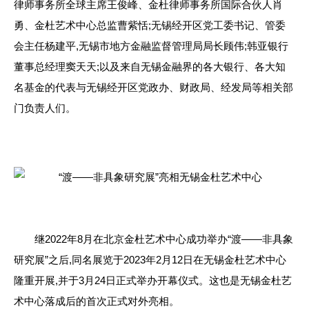
律师事务所全球主席王俊峰、金杜律师事务所国际合伙人肖
勇、金杜艺术中心总监曹紫恬;无锡经开区党工委书记、管委
会主任杨建平,无锡市地方金融监督管理局局长顾伟;韩亚银行
董事总经理窦天天;以及来自无锡金融界的各大银行、各大知
名基金的代表与无锡经开区党政办、财政局、经发局等相关部
门负责人们。
继2022年8月在北京金杜艺术中心成功举办“渡——非具象
研究展”之后,同名展览于2023年2月12日在无锡金杜艺术中心
隆重开展,并于3月24日正式举办开幕仪式。这也是无锡金杜艺
术中心落成后的首次正式对外亮相。