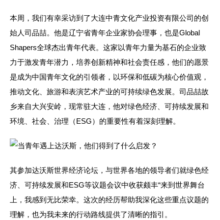
本周，我们有幸采访到了大连中青文化产业投资有限公司的创
始人司品喆。他是辽宁省青年企业家协会理事，也是Global
Shapers全球杰出青年代表。这家以青年力量为基石的企业致
力于激发青年潜力，培养创新精神和社会责任感，他们的愿景
是成为中国青年文化的引领者，以环保和低碳为核心价值观，
推动文化、旅游和表演艺术产业的可持续绿色发展。司品喆故
乡来自大兴安岭，现常驻大连，他对绿色经济、可持续发展和
环境、社会、治理（ESG）的重要性有着深刻理解。
其参加达沃斯世界经济论坛，与世界各地的领导者们就绿色经
济、可持续发展和ESG等议题会议中收获颇丰“来到世界舞台
上，我感到无比荣幸。这次的经历帮助我深化这些重点议题的
理解，也为我未来的行动路线提供了清晰的指引。